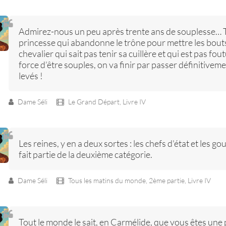
Admirez-nous un peu après trente ans de souplesse… Tre
princesse qui abandonne le trône pour mettre les bouts d
chevalier qui sait pas tenir sa cuillère et qui est pas fo
force d’être souples, on va finir par passer définitivem
levés !
Dame Séli
Le Grand Départ,
Livre IV
Les reines, y en a deux sortes : les chefs d'état et les gou
fait partie de la deuxième catégorie.
Dame Séli
Tous les matins du monde, 2ème partie,
Livre IV
Tout le monde le sait, en Carmélide, que vous êtes une 