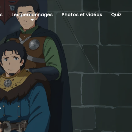
ms
Les personnages
Photos et vidéos
Quiz
V