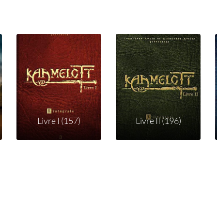
Livre I (157)
Livre II (196)