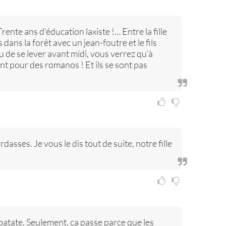
nte ans d’éducation laxiste !… Entre la fille
ans la forêt avec un jean-foutre et le fils
utu de se lever avant midi, vous verrez qu’à
ent pour des romanos ! Et ils se sont pas
rdasses. Je vous le dis tout de suite, notre fille
patate. Seulement, ça passe parce que les