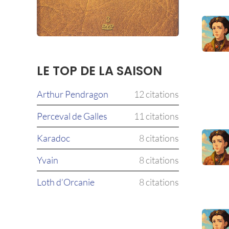
LE TOP DE LA SAISON
Arthur Pendragon
12 citations
Perceval de Galles
11 citations
Karadoc
8 citations
Yvain
8 citations
Loth d’Orcanie
8 citations