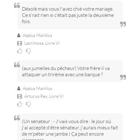
Désolé mais vous l'avez chié votre mariage.
Ce s'rait rien si c'était pas juste la deuxième
fois.
Appius Manilius
Lacrimosa,
Livre VI
(aux jumelles du pêcheur) Votre frère il va
attaquer un trirème avec une barque ?
Appius Manilius
Arturus Rex,
Livre VI
(Un sénateur : - J'vais vous dire : le jour où
j'ai accepté d'être sénateur, j'aurais mieux fait
de m'péter une jambe.) Ça peut encore