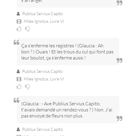
s'arranger.
Publius Servius Capito
Miles Ignotus,
Livre VI
Ça s'enferme les registres ! (Glaucia : Ah
bon ? ) Ouais ! Et les trous du cul qui font pas
leur boulot, ça s'enferme aussi !
Publius Servius Capito
Miles Ignotus,
Livre VI
(Glaucia : - Ave Publius Servius Capito,
t'avais demandé un rendez-vous ? ) Non. J'ai
pas envoyé de fleurs non plus.
Publius Servius Capito