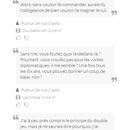
Alors, sans vouloir te commander, aurais-tu
l'obligeance de bien vouloir te magner le cul.
Publius Servius Capito
Dux bellorum,
Livre VI
Sans rire, vous foutez quoi là-dedans, là ?
Pourtant, vous croulez pas sous les visites
diplomatiques, il me semble ? Une fois tous
les dix ans, vous pouvez donner un coup de
balai, non ?
Publius Servius Capito
Lacrimosa,
Livre VI
J'ai à peu près compris le principe du double
jeu, mais je ne saurais dire pourquoi, j'ai