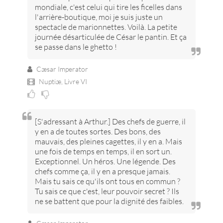
mondiale, c'est celui qui tire les ficelles dans
l'arrière-boutique, moi je suis juste un
spectacle de marionnettes. Voilà. La petite
journée désarticulée de César le pantin. Et ça
se passe dans le ghetto !
Cæsar Imperator
Nuptiæ,
Livre VI
[S'adressant à Arthur.] Des chefs de guerre, il
y en a de toutes sortes. Des bons, des
mauvais, des pleines cagettes, il y en a. Mais
une fois de temps en temps, il en sort un.
Exceptionnel. Un héros. Une légende. Des
chefs comme ça, il y en a presque jamais.
Mais tu sais ce qu'ils ont tous en commun ?
Tu sais ce que c'est, leur pouvoir secret ? Ils
ne se battent que pour la dignité des faibles.