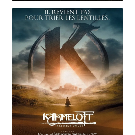
Kaamelott premier volet (70)