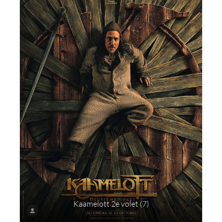
Kaamelott 2e volet (7)