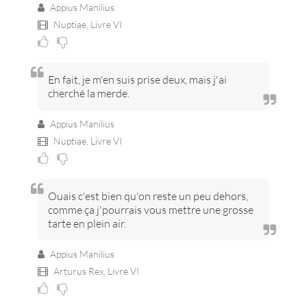
Appius Manilius
Nuptiae,
Livre VI
En fait, je m'en suis prise deux, mais j'ai
cherché la merde.
Appius Manilius
Nuptiae,
Livre VI
Ouais c'est bien qu'on reste un peu dehors,
comme ça j'pourrais vous mettre une grosse
tarte en plein air.
Appius Manilius
Arturus Rex,
Livre VI