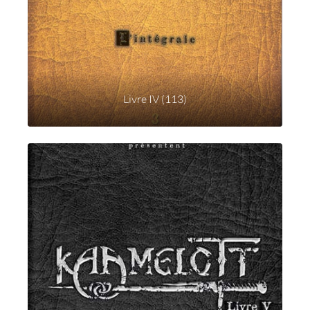
Livre IV (113)