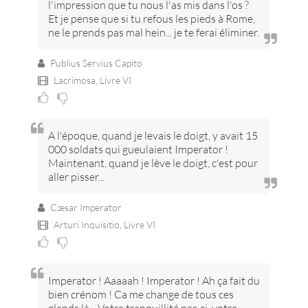
l'impression que tu nous l'as mis dans l'os ?
Et je pense que si tu refous les pieds à Rome,
ne le prends pas mal hein... je te ferai éliminer.
Publius Servius Capito
Lacrimosa,
Livre VI
A l'époque, quand je levais le doigt, y avait 15
000 soldats qui gueulaient Imperator !
Maintenant, quand je lève le doigt, c'est pour
aller pisser...
Cæsar Imperator
Arturi Inquisitio,
Livre VI
Imperator ! Aaaaah ! Imperator ! Ah ça fait du
bien crénom ! Ca me change de tous ces