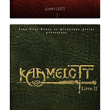
Livre I (157)