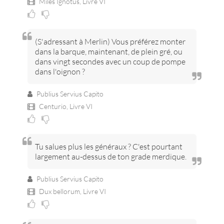
Miles Ignotus,
Livre VI
(S'adressant à Merlin) Vous préférez monter
dans la barque, maintenant, de plein gré, ou
dans vingt secondes avec un coup de pompe
dans l'oignon ?
Publius Servius Capito
Centurio,
Livre VI
Tu salues plus les généraux ? C'est pourtant
largement au-dessus de ton grade merdique.
Publius Servius Capito
Dux bellorum,
Livre VI