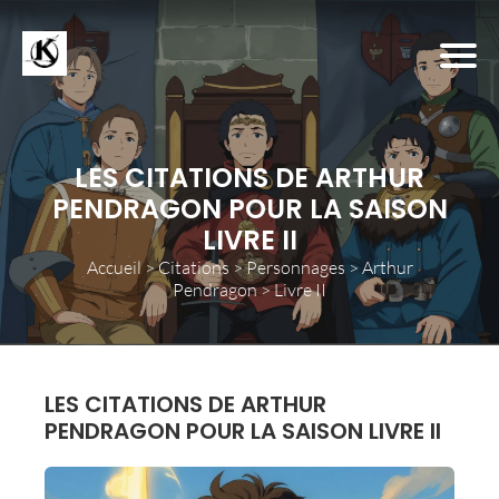
LES CITATIONS DE ARTHUR
PENDRAGON POUR LA SAISON
LIVRE II
Accueil
>
Citations
>
Personnages
>
Arthur
Pendragon
>
Livre II
LES CITATIONS DE ARTHUR
PENDRAGON POUR LA SAISON LIVRE II