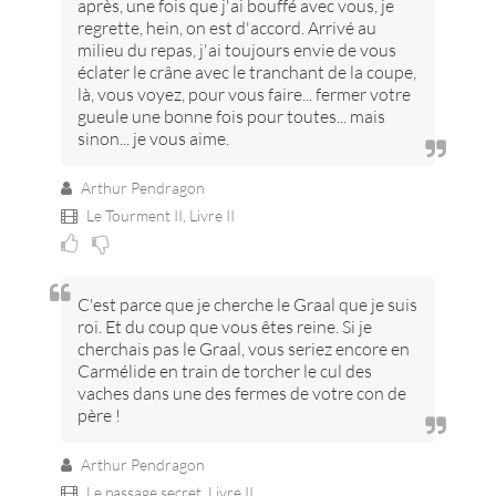
après, une fois que j'ai bouffé avec vous, je
regrette, hein, on est d'accord. Arrivé au
milieu du repas, j'ai toujours envie de vous
éclater le crâne avec le tranchant de la coupe,
là, vous voyez, pour vous faire... fermer votre
gueule une bonne fois pour toutes... mais
sinon... je vous aime.
Arthur Pendragon
Le Tourment II,
Livre II
C'est parce que je cherche le Graal que je suis
roi. Et du coup que vous êtes reine. Si je
cherchais pas le Graal, vous seriez encore en
Carmélide en train de torcher le cul des
vaches dans une des fermes de votre con de
père !
Arthur Pendragon
Le passage secret,
Livre II