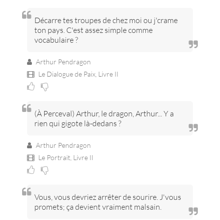
Décarre tes troupes de chez moi ou j'crame
ton pays. C'est assez simple comme
vocabulaire ?
Arthur Pendragon
Le Dialogue de Paix,
Livre II
(À Perceval) Arthur, le dragon, Arthur... Y a
rien qui gigote là-dedans ?
Arthur Pendragon
Le Portrait,
Livre II
Vous, vous devriez arrêter de sourire. J'vous
promets; ça devient vraiment malsain.