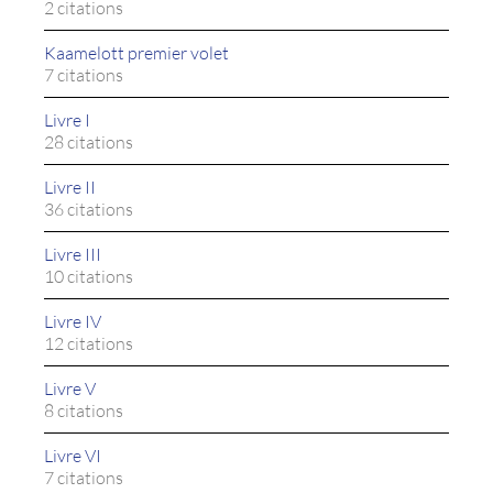
2 citations
Kaamelott premier volet
7 citations
Livre I
28 citations
Livre II
36 citations
Livre III
10 citations
Livre IV
12 citations
Livre V
8 citations
Livre VI
7 citations