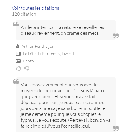
Voir toutes les citations
120 citation
Ah, le printemps ! La nature se réveille, les
oiseaux reviennent, on crame des mecs.
Arthur Pendragon
La Fête du Printemps,
Livre II
Photo
Vous croyez vraiment que vous avez les
moyens de me convoquer ? Je suis là parce
que j’veux bien… Et si vous m’avez fait
déplacer pour rien, je vous balance quinze
jours dans une cage sans boire ni bouffer et
je me démerde pour que vous chopiez le
typhus. Je vous écoute. (Perceval : bon, on va
faire simple.) J'vous l'conseille, oui.