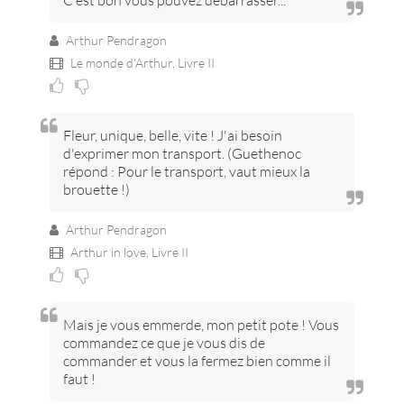
C'est bon vous pouvez débarrasser...
Arthur Pendragon
Le monde d'Arthur,
Livre II
Fleur, unique, belle, vite ! J'ai besoin
d'exprimer mon transport. (Guethenoc
répond : Pour le transport, vaut mieux la
brouette !)
Arthur Pendragon
Arthur in love,
Livre II
Mais je vous emmerde, mon petit pote ! Vous
commandez ce que je vous dis de
commander et vous la fermez bien comme il
faut !