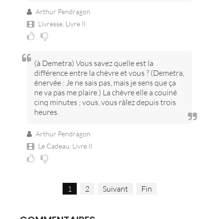
Arthur Pendragon
L'ivresse,
Livre II
(à Demetra) Vous savez quelle est la
différence entre la chèvre et vous ? (Demetra,
énervée : Je ne sais pas, mais je sens que ça
ne va pas me plaire.) La chèvre elle a couiné
cinq minutes ; vous, vous râlez depuis trois
heures.
Arthur Pendragon
Le Cadeau,
Livre II
1
2
Suivant
Fin