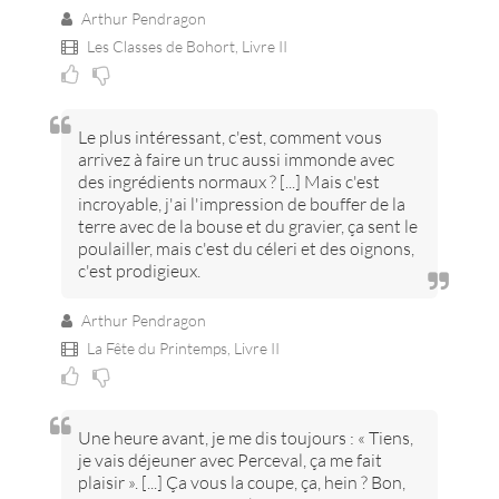
Arthur Pendragon
Les Classes de Bohort,
Livre II
Le plus intéressant, c'est, comment vous
arrivez à faire un truc aussi immonde avec
des ingrédients normaux ? [...] Mais c'est
incroyable, j'ai l'impression de bouffer de la
terre avec de la bouse et du gravier, ça sent le
poulailler, mais c'est du céleri et des oignons,
c'est prodigieux.
Arthur Pendragon
La Fête du Printemps,
Livre II
Une heure avant, je me dis toujours : « Tiens,
je vais déjeuner avec Perceval, ça me fait
plaisir ». [...] Ça vous la coupe, ça, hein ? Bon,