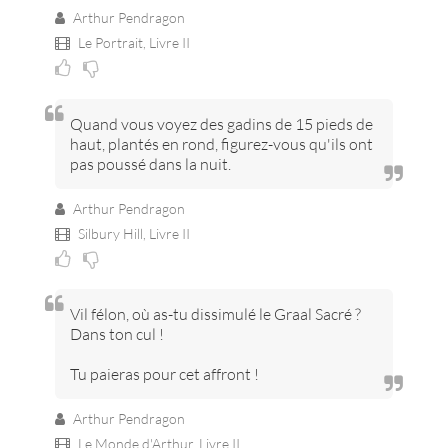
Arthur Pendragon
Le Portrait,
Livre II
Quand vous voyez des gadins de 15 pieds de
haut, plantés en rond, figurez-vous qu'ils ont
pas poussé dans la nuit.
Arthur Pendragon
Silbury Hill,
Livre II
Vil félon, où as-tu dissimulé le Graal Sacré ?
Dans ton cul !
Tu paieras pour cet affront !
Arthur Pendragon
Le Monde d'Arthur,
Livre II