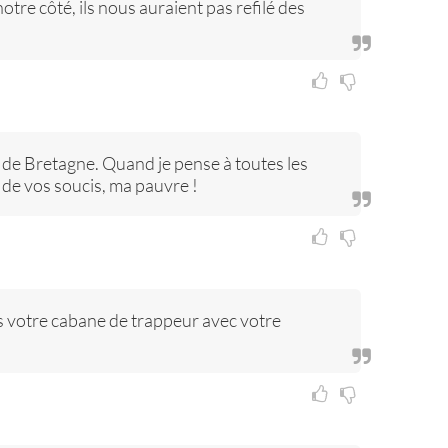
otre côté, ils nous auraient pas refilé des
e de Bretagne. Quand je pense à toutes les
 de vos soucis, ma pauvre !
s votre cabane de trappeur avec votre