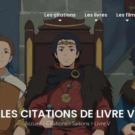
Les citations
Les livres
Les fil
LES CITATIONS DE LIVRE V
Accueil
>
Citations
>
Saisons
>
Livre V