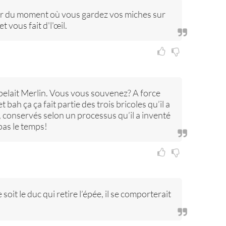
tir du moment où vous gardez vos miches sur
 vous fait d'l'œil.
pelait Merlin. Vous vous souvenez? A force
bah ça ça fait partie des trois bricoles qu’il a
s, conservés selon un processus qu’il a inventé
pas le temps!
oit le duc qui retire l’épée, il se comporterait