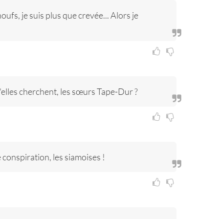
ufs, je suis plus que crevée... Alors je
'elles cherchent, les sœurs Tape-Dur ?
 conspiration, les siamoises !