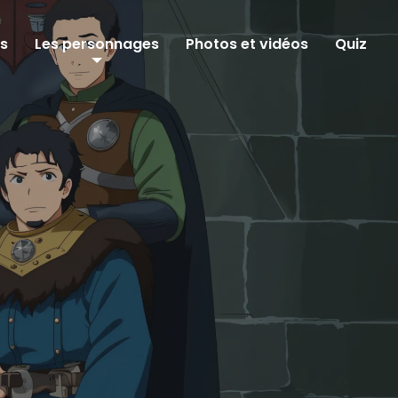
ms
Les personnages
Photos et vidéos
Quiz