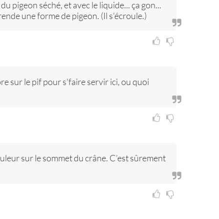
u pigeon séché, et avec le liquide... ça gon...
'prende une forme de pigeon. (Il s'écroule.)
e sur le pif pour s'faire servir ici, ou quoi
uleur sur le sommet du crâne. C’est sûrement